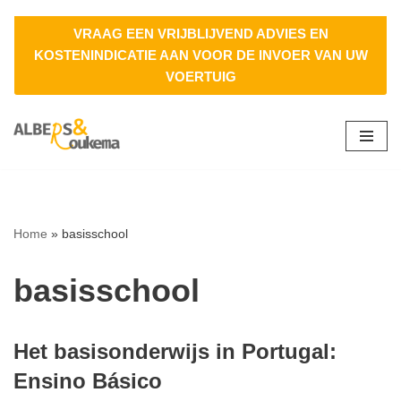
VRAAG EEN VRIJBLIJVEND ADVIES EN
Ga
KOSTENINDICATIE AAN VOOR DE INVOER VAN UW
naar
VOERTUIG
de
inhoud
Home
»
basisschool
basisschool
Het basisonderwijs in Portugal:
Ensino Básico