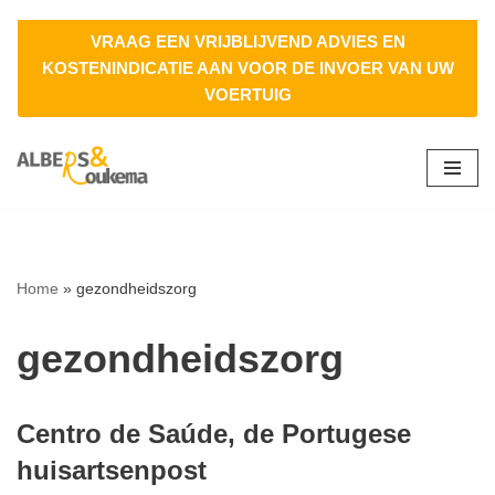
VRAAG EEN VRIJBLIJVEND ADVIES EN
Ga
KOSTENINDICATIE AAN VOOR DE INVOER VAN UW
naar
VOERTUIG
de
inhoud
Home
»
gezondheidszorg
gezondheidszorg
Centro de Saúde, de Portugese
huisartsenpost