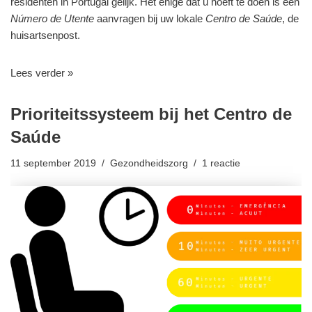
residenten in Portugal gelijk. Het enige dat u hoeft te doen is een
Número de Utente
aanvragen bij uw lokale
Centro de Saúde
, de
huisartsenpost.
Lees verder »
Prioriteitssysteem bij het Centro de
Saúde
11 september 2019
Gezondheidszorg
1 reactie